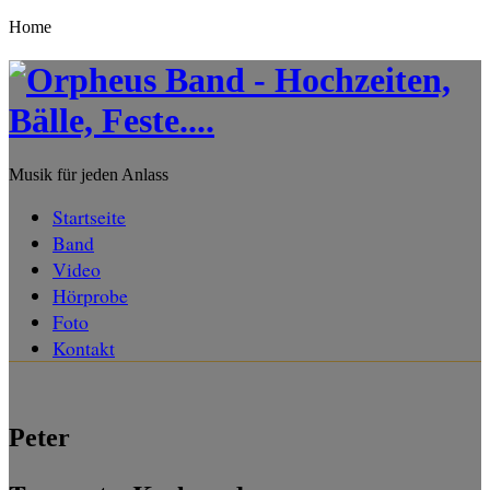
Home
Musik für jeden Anlass
Startseite
Band
Video
Hörprobe
Foto
Kontakt
Peter